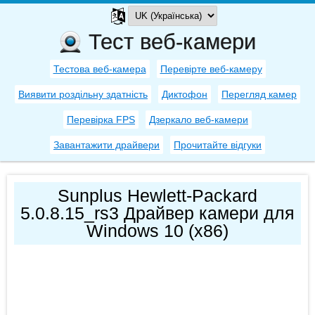
Тест веб-камери
Тестова веб-камера
Перевірте веб-камеру
Виявити роздільну здатність
Диктофон
Перегляд камер
Перевірка FPS
Дзеркало веб-камери
Завантажити драйвери
Прочитайте відгуки
Sunplus Hewlett-Packard
5.0.8.15_rs3 Драйвер камери для
Windows 10 (x86)